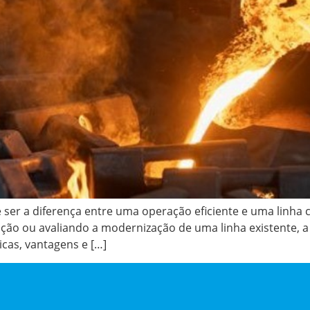
er a diferença entre uma operação eficiente e uma linha c
o ou avaliando a modernização de uma linha existente, a d
icas, vantagens e […]