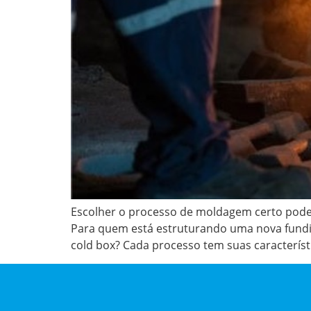
Escolher o processo de moldagem certo pode s
Para quem está estruturando uma nova fundiçã
cold box? Cada processo tem suas característ