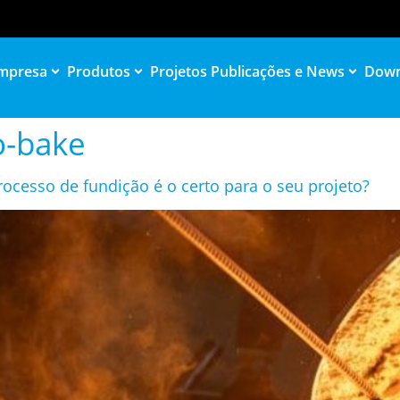
mpresa
Produtos
Projetos
Publicações e News
Down
o-bake
rocesso de fundição é o certo para o seu projeto?