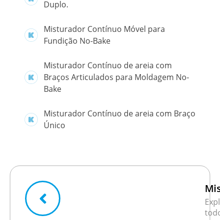
Duplo.
Misturador Contínuo Móvel para
Fundição No-Bake
Misturador Contínuo de areia com
Braços Articulados para Moldagem No-
Bake
Misturador Contínuo de areia com Braço
Único
Mi
Exp
tod