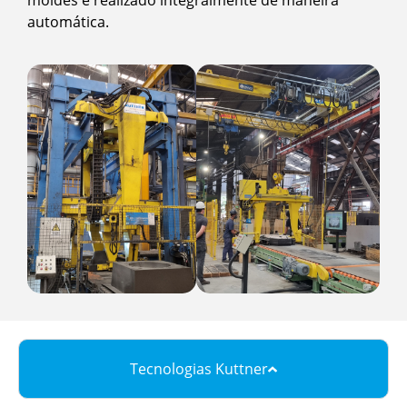
moldes é realizado integralmente de maneira
automática.
Tecnologias Kuttner