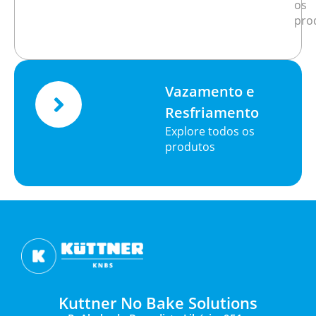
os
pro
Vazamento e
Resfriamento
Explore todos os
produtos
Kuttner No Bake Solutions