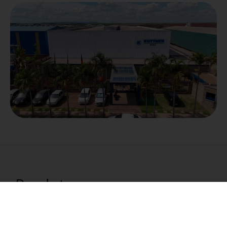
Produtos
A Kuttner No-Bake Solutions tem forte tradição no
desenvolvimento de tecnologias e no fornecimento
de sistemas apresentando soluções específicas de