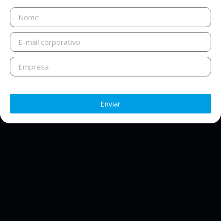
Enviar