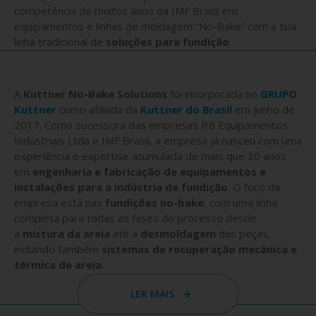
competência de muitos anos da IMF Brasil em
equipamentos e linhas de moldagem “No-Bake” com a sua
linha tradicional de
soluções para fundição
.
A
Kuttner No-Bake Solutions
foi incorporada no
GRUPO
Kuttner
como afiliada da
Kuttner do Brasil
em Junho de
2017. Como sucessora das empresas RB Equipamentos
Industriais Ltda e IMF Brasil, a empresa já nasceu com uma
experiência e expertise acumulada de mais que 30 anos
em
engenharia e fabricação de equipamentos e
instalações para a indústria de fundição
. O foco da
empresa está nas
fundições no-bake
, com uma linha
completa para todas as fases do processo desde
a
mistura da areia
até a
desmoldagem
das peças,
incluindo também
sistemas de recuperação mecânica e
térmica de areia.
LER MAIS