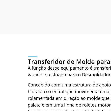
Transferidor de Molde pa
A função desse equipamento é transferi
vazado e resfriado para o Desmoldador
Concebido com uma estrutura de apoi
hidráulico central que movimenta uma p
rolamentada em direção ao molde que
palete e em uma linha de roletes motori