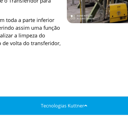
é o Transferidor para
 toda a parte inferior
nferindo assim uma função
alizar a limpeza do
de volta do transferidor,
Tecnologias Kuttner