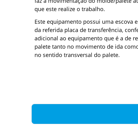
faz a movimentação do molde/palete at
que este realize o trabalho.
Este equipamento possui uma escova em
da referida placa de transferência, co
adicional ao equipamento que é a de re
palete tanto no movimento de ida como 
no sentido transversal do palete.