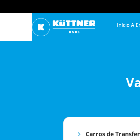
Início
A E
Va
Carros de Transfer