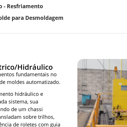
 - Resfriamento
Molde para Desmoldagem
trico/Hidráulico
amentos fundamentais no
 de moldes automatizado.
ento hidráulico e
ada sistema, sua
tindo de um chassi
nsladam sobre trilhos,
ncia de roletes com guia