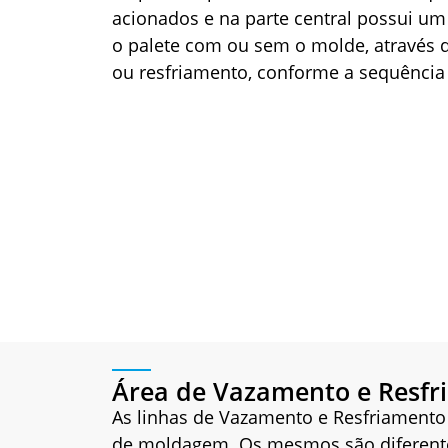
acionados e na parte central possui um
o palete com ou sem o molde, através 
ou resfriamento, conforme a sequência 
Área de Vazamento e Resfr
As linhas de Vazamento e Resfriamento
de moldagem. Os mesmos são diferente