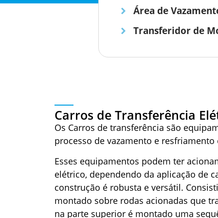
Área de Vazamento
Transferidor de 
Carros de Transferência Elé
Os Carros de transferência são equip
processo de vazamento e resfriamento
Esses equipamentos podem ter acionam
elétrico, dependendo da aplicação de c
construção é robusta e versátil. Consis
montado sobre rodas acionadas que tra
na parte superior é montado uma sequê