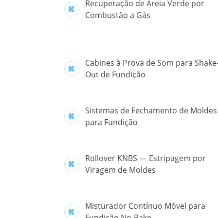
Recuperação de Areia Verde por
Combustão a Gás
Cabines à Prova de Som para Shake
Out de Fundição
Sistemas de Fechamento de Moldes
para Fundição
Rollover KNBS — Estripagem por
Viragem de Moldes
Misturador Contínuo Móvel para
Fundição No-Bake