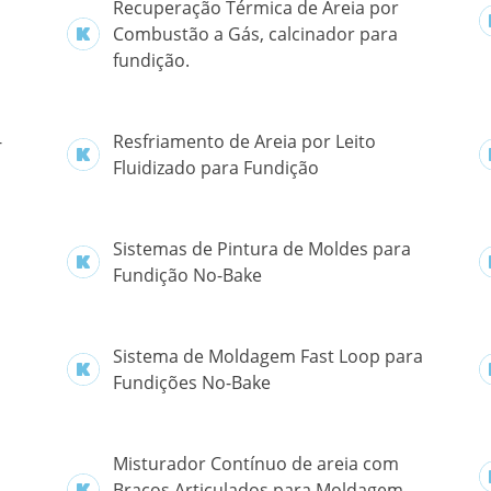
Recuperação Térmica de Areia por
Combustão a Gás, calcinador para
fundição.
-
Resfriamento de Areia por Leito
Fluidizado para Fundição
Sistemas de Pintura de Moldes para
Fundição No-Bake
Sistema de Moldagem Fast Loop para
Fundições No-Bake
Misturador Contínuo de areia com
Braços Articulados para Moldagem