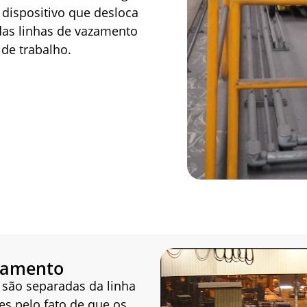
 dispositivo que desloca
das linhas de vazamento
de trabalho.
iamento
 são separadas da linha
s pelo fato de que os