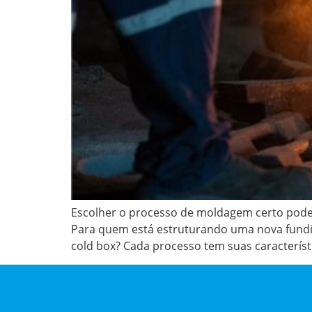
Escolher o processo de moldagem certo pode s
Para quem está estruturando uma nova fundiçã
cold box? Cada processo tem suas característ