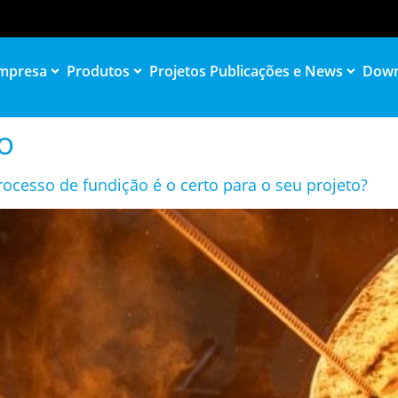
mpresa
Produtos
Projetos
Publicações e News
Down
o
rocesso de fundição é o certo para o seu projeto?