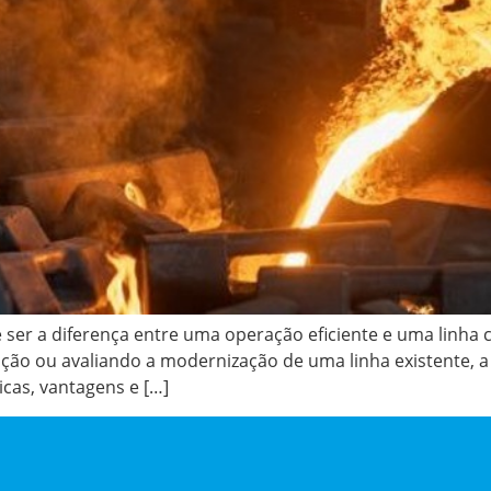
er a diferença entre uma operação eficiente e uma linha c
o ou avaliando a modernização de uma linha existente, a d
icas, vantagens e […]