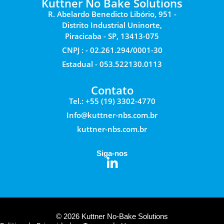
Kuttner No Bake Solutions
R. Abelardo Benedicto Libório, 951 -
Distrito Industrial Uninorte,
Piracicaba - SP, 13413-075
CNPJ : - 02.261.294/0001-30
Estadual - 053.522130.0113
Contato
Tel.: +55 (19) 3302-4770
Info@kuttner-nbs.com.br
kuttner-nbs.com.br
Siga-nos
© 2026 Kuttner No-Bake Solutions