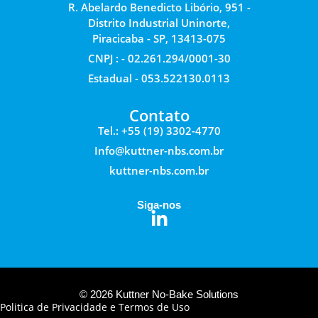
R. Abelardo Benedicto Libório, 951 -
Distrito Industrial Uninorte,
Piracicaba - SP, 13413-075
CNPJ : - 02.261.294/0001-30
Estadual - 053.522130.0113
Contato
Tel.: +55 (19) 3302-4770
Info@kuttner-nbs.com.br
kuttner-nbs.com.br
Siga-nos
© 2026 Kuttner No-Bake Solutions
Politica de Privacidade e Termos de Uso