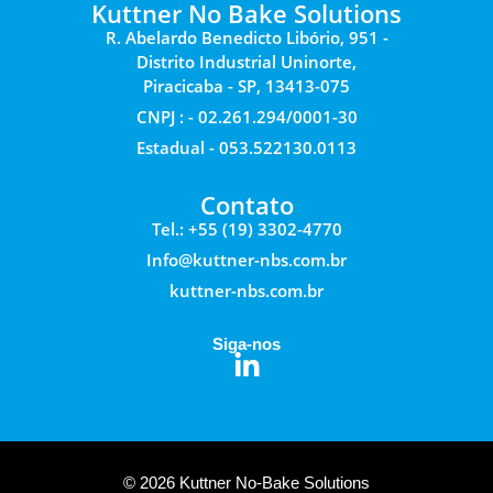
Kuttner No Bake Solutions
R. Abelardo Benedicto Libório, 951 -
Distrito Industrial Uninorte,
Piracicaba - SP, 13413-075
CNPJ : - 02.261.294/0001-30
Estadual - 053.522130.0113
Contato
Tel.: +55 (19) 3302-4770
Info@kuttner-nbs.com.br
kuttner-nbs.com.br
Siga-nos
© 2026 Kuttner No-Bake Solutions