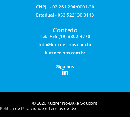
CNPJ : - 02.261.294/0001-30
Estadual - 053.522130.0113
Contato
Tel.: +55 (19) 3302-4770
Info@kuttner-nbs.com.br
kuttner-nbs.com.br
Siga-nos
© 2026 Kuttner No-Bake Solutions
Politica de Privacidade e Termos de Uso