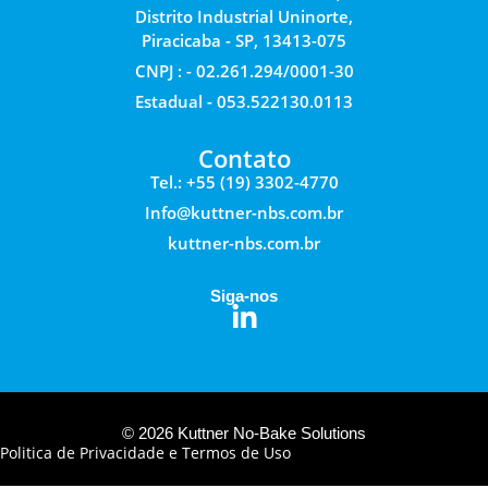
Distrito Industrial Uninorte,
Piracicaba - SP, 13413-075
CNPJ : - 02.261.294/0001-30
Estadual - 053.522130.0113
Contato
Tel.: +55 (19) 3302-4770
Info@kuttner-nbs.com.br
kuttner-nbs.com.br
Siga-nos
© 2026 Kuttner No-Bake Solutions
Politica de Privacidade e Termos de Uso