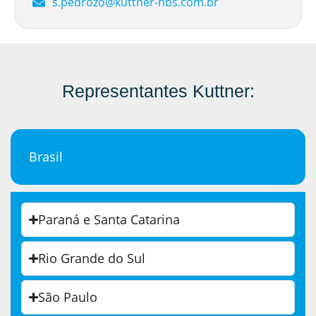
s.pedrozo@kuttner-nbs.com.br
Representantes Kuttner:
Brasil
Paraná e Santa Catarina
Rio Grande do Sul
São Paulo