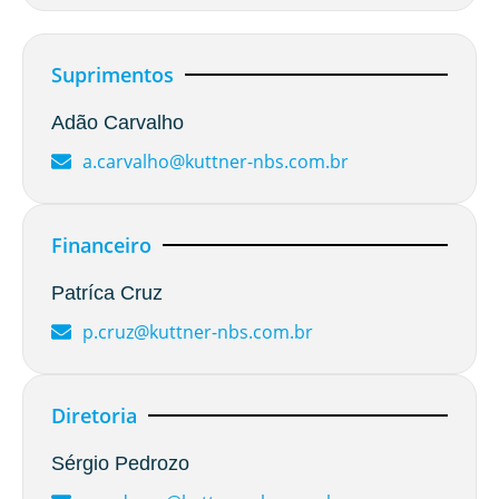
Suprimentos
Adão Carvalho
a.carvalho@kuttner-nbs.com.br
Financeiro
Patríca Cruz
p.cruz@kuttner-nbs.com.br
Diretoria
Sérgio Pedrozo