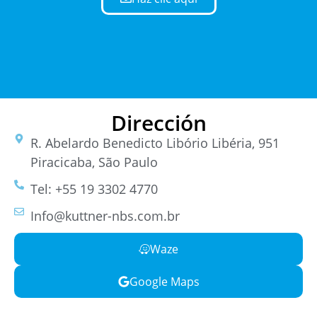
Dirección
R. Abelardo Benedicto Libório Libéria, 951
Piracicaba, São Paulo
Tel: +55 19 3302 4770
Info@kuttner-nbs.com.br
Waze
Google Maps