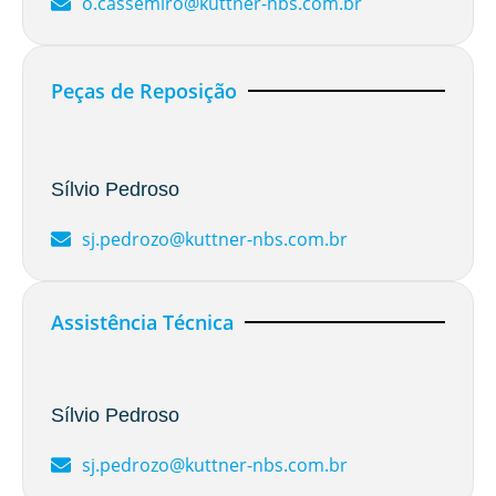
o.cassemiro@kuttner-nbs.com.br
Peças de Reposição
Sílvio Pedroso
sj.pedrozo@kuttner-nbs.com.br
Assistência Técnica
Sílvio Pedroso
sj.pedrozo@kuttner-nbs.com.br