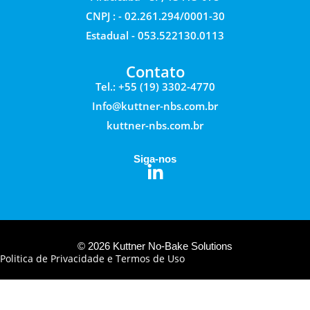
CNPJ : - 02.261.294/0001-30
Estadual - 053.522130.0113
Contato
Tel.: +55 (19) 3302-4770
Info@kuttner-nbs.com.br
kuttner-nbs.com.br
Siga-nos
© 2026 Kuttner No-Bake Solutions
Politica de Privacidade e Termos de Uso