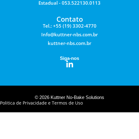
Estadual - 053.522130.0113
Contato
Tel.: +55 (19) 3302-4770
Info@kuttner-nbs.com.br
kuttner-nbs.com.br
Siga-nos
© 2026 Kuttner No-Bake Solutions
Politica de Privacidade e Termos de Uso