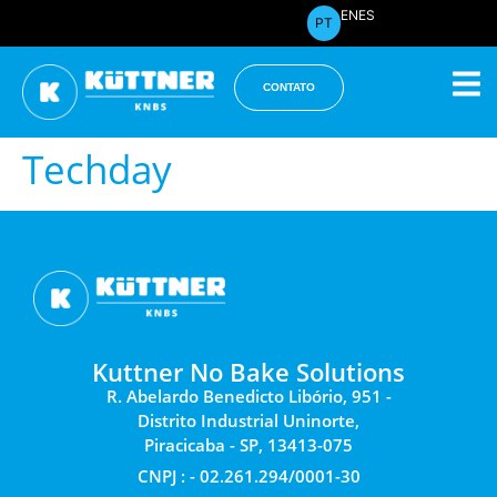
EN
ES
PT
CONTATO
Techday
Kuttner No Bake Solutions
R. Abelardo Benedicto Libório, 951 -
Distrito Industrial Uninorte,
Piracicaba - SP, 13413-075
CNPJ : - 02.261.294/0001-30