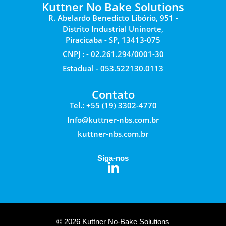
Kuttner No Bake Solutions
R. Abelardo Benedicto Libório, 951 -
Distrito Industrial Uninorte,
Piracicaba - SP, 13413-075
CNPJ : - 02.261.294/0001-30
Estadual - 053.522130.0113
Contato
Tel.: +55 (19) 3302-4770
Info@kuttner-nbs.com.br
kuttner-nbs.com.br
Siga-nos
© 2026 Kuttner No-Bake Solutions