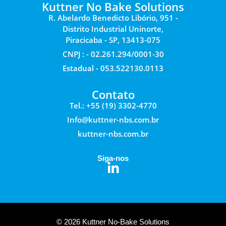
Kuttner No Bake Solutions
R. Abelardo Benedicto Libório, 951 -
Distrito Industrial Uninorte,
Piracicaba - SP, 13413-075
CNPJ : - 02.261.294/0001-30
Estadual - 053.522130.0113
Contato
Tel.: +55 (19) 3302-4770
Info@kuttner-nbs.com.br
kuttner-nbs.com.br
Siga-nos
© 2026 Kuttner No-Bake Solutions