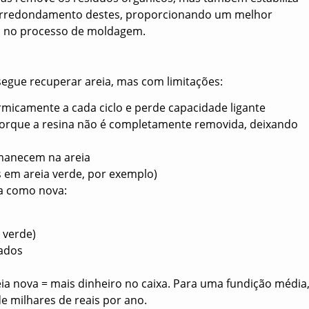
 arredondamento destes, proporcionando um melhor
a no processo de moldagem.
egue recuperar areia, mas com limitações:
rmicamente a cada ciclo e perde capacidade ligante
porque a resina não é completamente removida, deixando
rmanecem na areia
os em areia verde, por exemplo)
ia como nova:
 verde)
nados
 nova = mais dinheiro no caixa. Para uma fundição média
 milhares de reais por ano.