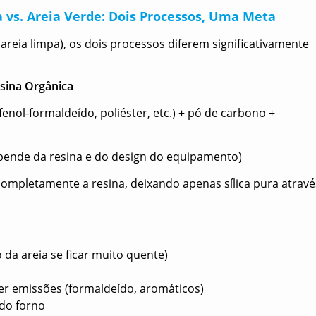
 vs. Areia Verde: Dois Processos, Uma Meta
reia limpa), os dois processos diferem significativamente
sina Orgânica
(fenol-formaldeído, poliéster, etc.) + pó de carbono +
pende da resina e do design do equipamento)
ompletamente a resina, deixando apenas sílica pura atravé
o da areia se ficar muito quente)
er emissões (formaldeído, aromáticos)
 do forno