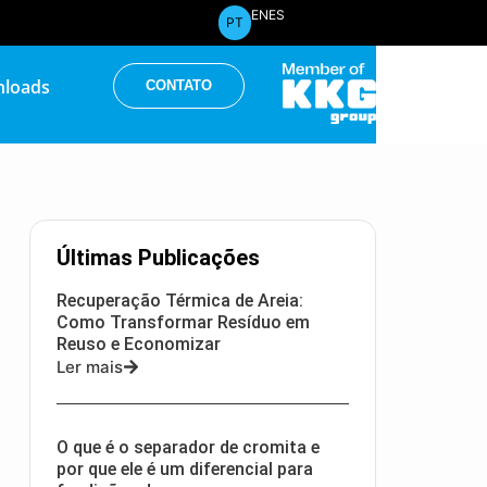
EN
ES
PT
loads
CONTATO
Últimas Publicações
Recuperação Térmica de Areia:
Como Transformar Resíduo em
Reuso e Economizar
Ler mais
O que é o separador de cromita e
por que ele é um diferencial para