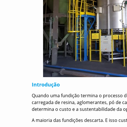
Introdução
Quando uma fundição termina o processo de
carregada de resina, aglomerantes, pó de c
determina o custo e a sustentabilidade da o
A maioria das fundições descarta. E isso cus