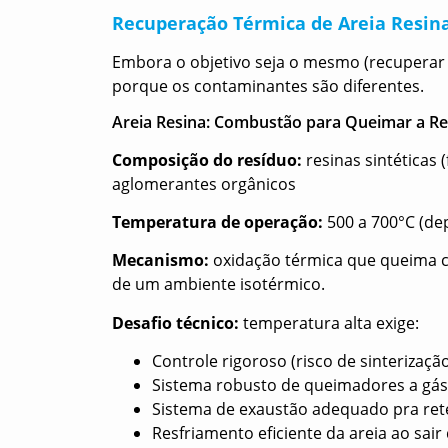
Recuperação Térmica de Areia Resina
Embora o objetivo seja o mesmo (recuperar a
porque os contaminantes são diferentes.
Areia Resina: Combustão para Queimar a Re
Composição do resíduo:
resinas sintéticas 
aglomerantes orgânicos
Temperatura de operação:
500 a 700°C (de
Mecanismo:
oxidação térmica que queima c
de um ambiente isotérmico.
Desafio técnico:
temperatura alta exige:
Controle rigoroso (risco de sinterizaçã
Sistema robusto de queimadores a gás
Sistema de exaustão adequado pra ret
Resfriamento eficiente da areia ao sair