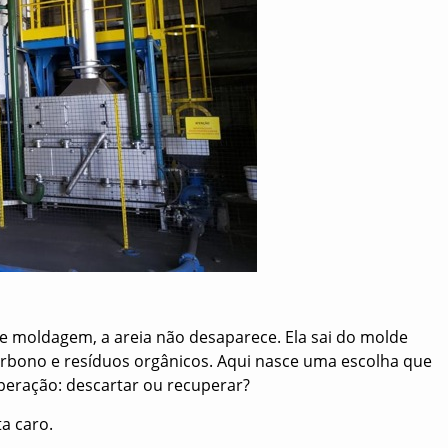
 moldagem, a areia não desaparece. Ela sai do molde
arbono e resíduos orgânicos. Aqui nasce uma escolha que
peração: descartar ou recuperar?
ta caro.