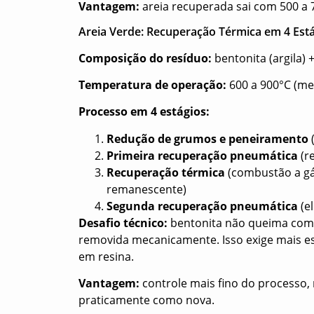
Vantagem:
areia recuperada sai com 500 a 7
Areia Verde: Recuperação Térmica em 4 Est
Composição do resíduo:
bentonita (argila)
Temperatura de operação:
600 a 900°C (me
Processo em 4 estágios:
Redução de grumos e peneiramento
(
Primeira recuperação pneumática
(re
Recuperação térmica
(combustão a gá
remanescente)
Segunda recuperação pneumática
(el
Desafio técnico:
bentonita não queima como 
removida mecanicamente. Isso exige mais 
em resina.
Vantagem:
controle mais fino do processo, 
praticamente como nova.