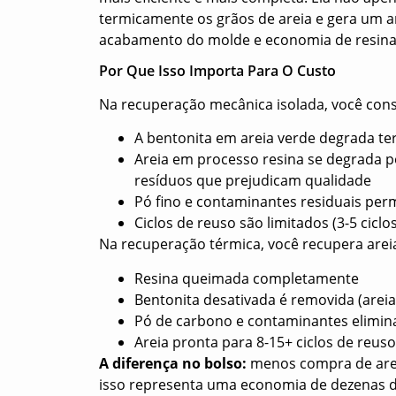
termicamente os grãos de areia e gera um
acabamento do molde e economia de resin
Por Que Isso Importa Para O Custo
Na recuperação mecânica isolada, você cons
A bentonita em areia verde degrada te
Areia em processo resina se degrada 
resíduos que prejudicam qualidade
Pó fino e contaminantes residuais pe
Ciclos de reuso são limitados (3-5 cicl
Na recuperação térmica, você recupera are
Resina queimada completamente
Bentonita desativada é removida (areia
Pó de carbono e contaminantes elimi
Areia pronta para 8-15+ ciclos de reuso
A diferença no bolso:
menos compra de areia
isso representa uma economia de dezenas de