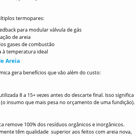
tiplos termopares:
eedback para modular válvula de gás
ação de areia
os gases de combustão
 à temperatura ideal
e Areia
ica gera benefícios que vão além do custo:
lizada 8 a 15+ vezes antes do descarte final. Isso significa
 (o insumo que mais pesa no orçamento de uma fundição).
ca remove 100% dos resíduos orgânicos e inorgânicos.
mente têm qualidade superior aos feitos com areia nova,