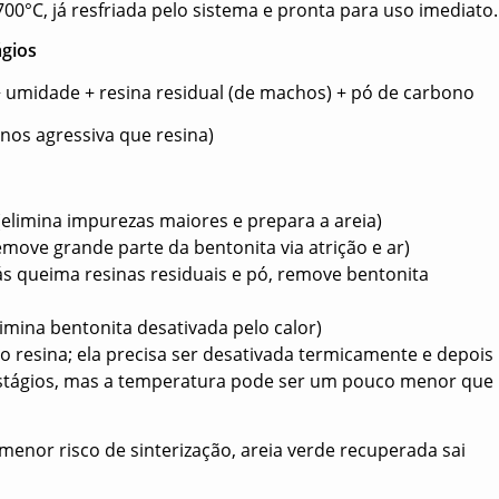
00°C, já resfriada pelo sistema e pronta para uso imediato.
ágios
 + umidade + resina residual (de machos) + pó de carbono
nos agressiva que resina)
elimina impurezas maiores e prepara a areia)
move grande parte da bentonita via atrição e ar)
s queima resinas residuais e pó, remove bentonita
imina bentonita desativada pelo calor)
resina; ela precisa ser desativada termicamente e depois
estágios, mas a temperatura pode ser um pouco menor que
menor risco de sinterização, areia verde recuperada sai