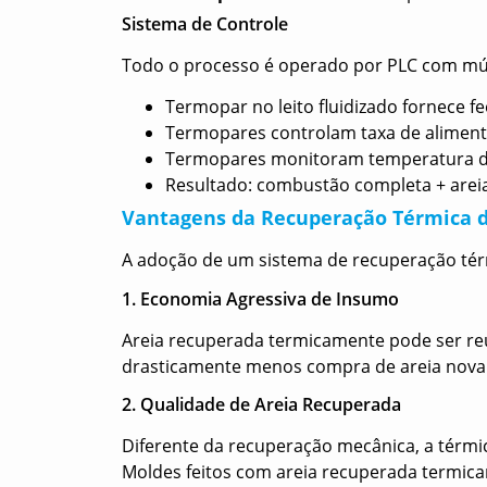
Sistema de Controle
Todo o processo é operado por PLC com múl
Termopar no leito fluidizado fornece f
Termopares controlam taxa de aliment
Termopares monitoram temperatura d
Resultado: combustão completa + areia
Vantagens da Recuperação Térmica d
A adoção de um sistema de recuperação térm
1. Economia Agressiva de Insumo
Areia recuperada termicamente pode ser reuti
drasticamente menos compra de areia nova
2. Qualidade de Areia Recuperada
Diferente da recuperação mecânica, a térmi
Moldes feitos com areia recuperada termica