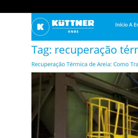
Início
A E
Tag:
recuperação té
Recuperação Térmica de Areia: Como Tr