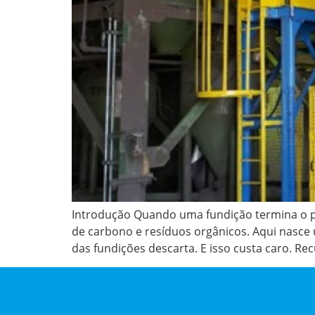
Introdução Quando uma fundição termina o pr
de carbono e resíduos orgânicos. Aqui nasce 
das fundições descarta. E isso custa caro. Rec