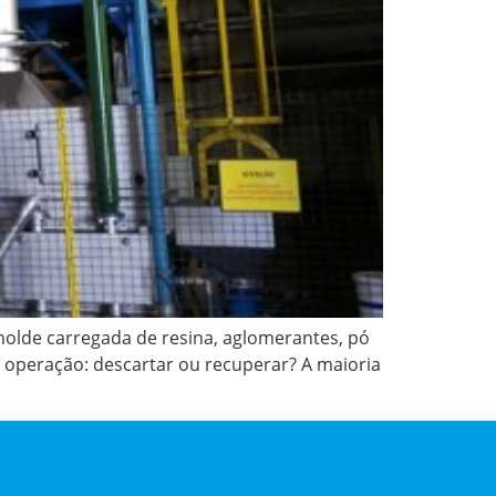
olde carregada de resina, aglomerantes, pó
 operação: descartar ou recuperar? A maioria