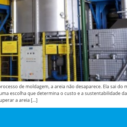
ocesso de moldagem, a areia não desaparece. Ela sai do m
uma escolha que determina o custo e a sustentabilidade da
uperar a areia […]