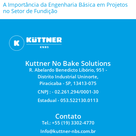
A Importância da Engenharia Básica em Projetos
no Setor de Fundição
Kuttner No Bake Solutions
R. Abelardo Benedicto Libório, 951 -
Distrito Industrial Uninorte,
Piracicaba - SP, 13413-075
CNPJ : - 02.261.294/0001-30
Estadual - 053.522130.0113
Contato
Tel.: +55 (19) 3302-4770
Info@kuttner-nbs.com.br